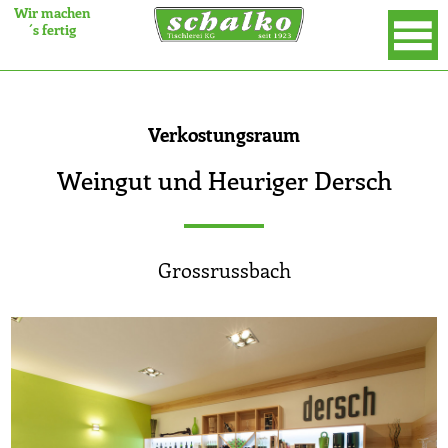
Wir machen
´s fertig
×
Verkostungsraum
Weingut und Heuriger Dersch
Grossrussbach