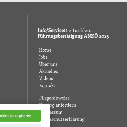
Info/Service
Die Tischlerei
Führungsbestätigung ANKÖ 2025
Home
Jobs
Über uns
Aktuelles
Videos
Kontakt
Pflegehinweise
Katalog anfordern
Impressum
ookies akzeptieren
Datenschutzerklärung