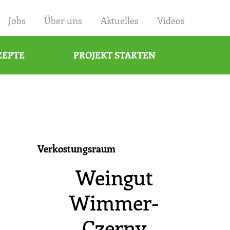
×
Jobs
Über uns
Aktuelles
Videos
ZEPTE
PROJEKT STARTEN
Verkostungsraum
Weingut
Wimmer-
Czerny