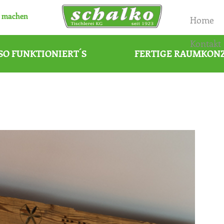
 machen
Home
Kontakt
SO FUNKTIONIERT´S
FERTIGE RAUMKON