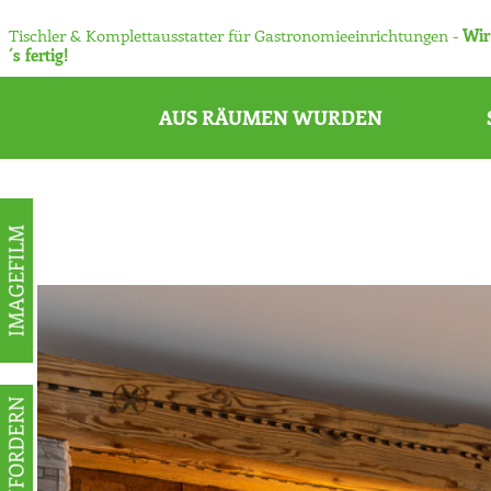
Tischler & Komplettausstatter für Gastronomieeinrichtungen -
Wir
´s fertig!
AUS RÄUMEN WURDEN