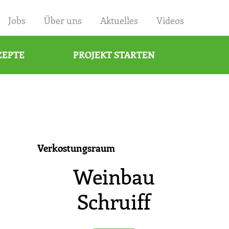
×
Jobs
Über uns
Aktuelles
Videos
ZEPTE
PROJEKT STARTEN
Verkostungsraum
Weinbau
Schruiff