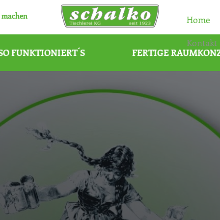
 machen
Home
Kontakt
SO FUNKTIONIERT´S
FERTIGE RAUMKON