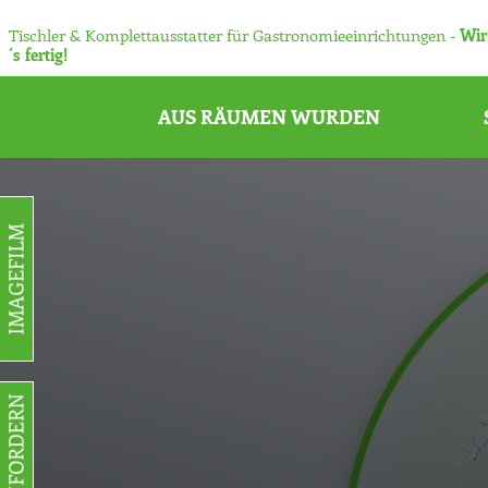
Tischler & Komplettausstatter für Gastronomieeinrichtungen -
Wir
´s fertig!
AUS RÄUMEN WURDEN