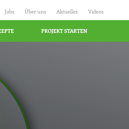
×
Jobs
Über uns
Aktuelles
Videos
ZEPTE
PROJEKT STARTEN