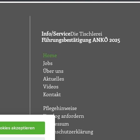
Info/Service
Die Tischlerei
Führungsbestätigung ANKÖ 2025
Home
Jobs
Über uns
Aktuelles
Videos
Kontakt
Pflegehinweise
Katalog anfordern
Impressum
ookies akzeptieren
Datenschutzerklärung