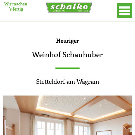
Wir machen
´s fertig
×
Heuriger
Weinhof Schauhuber
Stetteldorf am Wagram