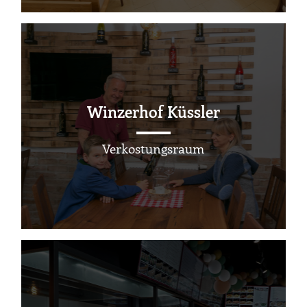
Winzerhof Küssler
Verkostungsraum