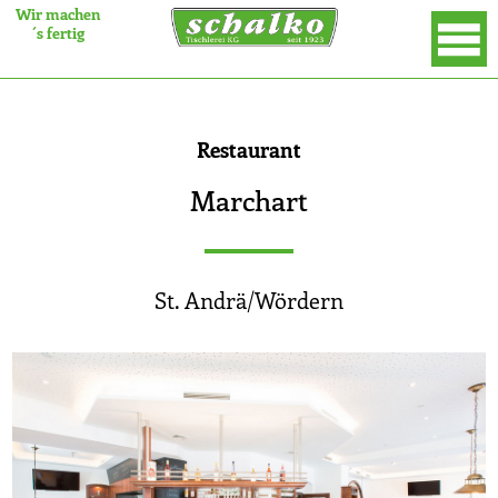
Wir machen
´s fertig
×
Restaurant
Marchart
St. Andrä/Wördern