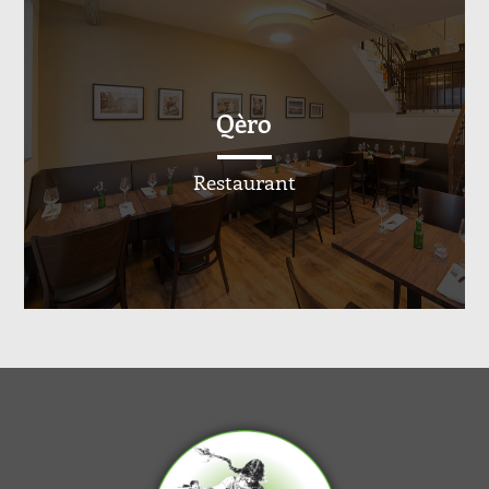
Qèro
Restaurant