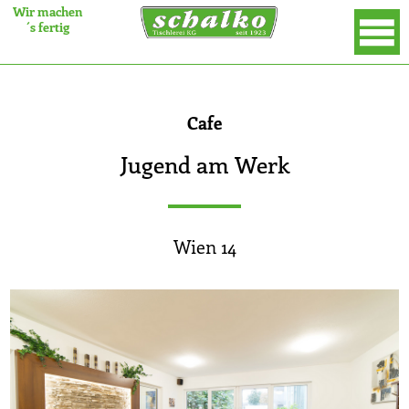
Wir machen
´s fertig
×
Cafe
Jugend am Werk
Wien 14